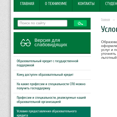
ГЛАВНАЯ
О ТЕХНИКУМЕ
КОНТАКТЫ
СТУДЕН
Главная
→
Усло
Версия для
Образова
слабовидящих
оформлен
услуг и 
уточнять
льготный
Образовательный кредит с государственной
поддержкой
Кому доступен образовательный кредит
На какие профессии и специальности СПО можно
получить господдержку
Профессии и специальности, реализуемые нашей
образовательной организацией
Условия предоставления образовательного
кредита