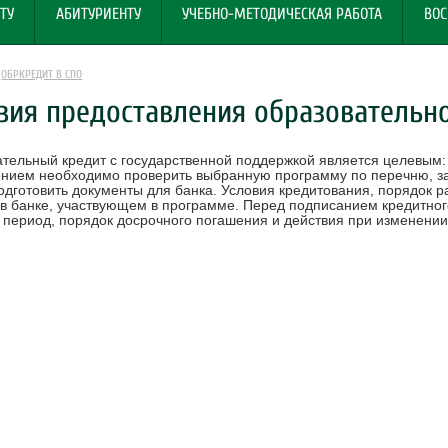
ТУ
АБИТУРИЕНТУ
УЧЕБНО-МЕТОДИЧЕСКАЯ РАБОТА
ВОС
ОБРКРЕДИТ В СПО
вия предоставления образовательн
тельный кредит с государственной поддержкой является целевым:
ием необходимо проверить выбранную программу по перечню, зак
подготовить документы для банка. Условия кредитования, порядок 
 в банке, участвующем в программе. Перед подписанием кредитног
 период, порядок досрочного погашения и действия при изменени