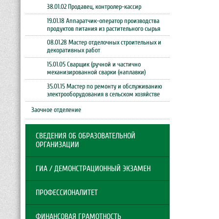
38.01.02 Продавец, контролер-кассир
19.01.18 Аппаратчик-оператор производства
продуктов питания из растительного сырья
08.01.28 Мастер отделочных строительных и
декоративных работ
15.01.05 Сварщик (ручной и частично
механизированной сварки (наплавки)
35.01.15 Мастер по ремонту и обслуживанию
электрооборудования в сельском хозяйстве
Заочное отделение
СВЕДЕНИЯ ОБ ОБРАЗОВАТЕЛЬНОЙ
ОРГАНИЗАЦИИ
ГИА / ДЕМОНСТРАЦИОННЫЙ ЭКЗАМЕН
ПРОФЕССИОНАЛИТЕТ
ФИНАНСОВАЯ ГРАМОТНОСТЬ