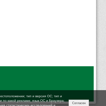
естоположении; тип и версия ОС; тип и
ли по какой рекламе; язык ОС и Браузера;
Согласен
ния статистических исследований и