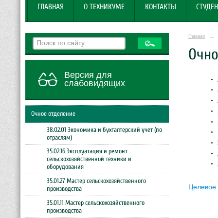
ГЛАВНАЯ
О ТЕХНИКУМЕ
КОНТАКТЫ
СТУДЕН
Главная
→
Очно
Версия для
слабовидящих
Очное отделение
38.02.01 Экономика и бухгалтерский учет (по
отраслям)
35.02.16 Эксплуатация и ремонт
сельскохозяйственной техники и
оборудования
35.01.27 Мастер сельскохозяйственного
Целевое
производства
35.01.11 Мастер сельскохозяйственного
производства