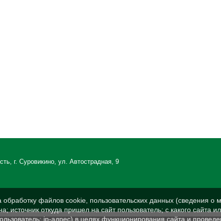
ть, г. Суровикино, ул. Автострадная, 9
а обработку файлов cookie, пользовательских данных (сведения о м
а; источник откуда пришел на сайт пользователь; с какого сайта и
пользователь; ip-адрес) в целях функционирования сайта и проведе