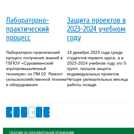
Лабораторно-
Защита проектов в
практический
2023-2024 учебном
процесс
году
Лабораторно-практический
14 декабря 2023 года среди
процесс получения знаний в
студентов первого курса, а в
ГБПОУ «Суровикинский
2023-2024 учебном году это 5
агропромышленный
групп, прошла защита
техникум» по ПМ.02 Ремонт
индивидуальных проектов.
сельскохозяйственной техники
Четыре увлекательных месяца
и оборудования
работы позади.
1
2
3
4
СВЕДЕНИЯ ОБ ОБРАЗОВАТЕЛЬНОЙ ОРГАНИЗАЦИИ