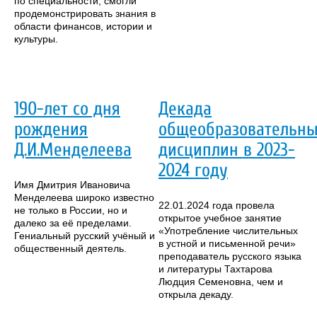
по специальности, смогли
продемонстрировать знания в
области финансов, истории и
культуры.
190-лет со дня
Декада
рождения
общеобразовательн
Д.И.Менделеева
дисциплин в 2023-
2024 году
Имя Дмитрия Ивановича
Менделеева широко известно
22.01.2024 года провела
не только в России, но и
открытое учебное занятие
далеко за её пределами.
«Употребление числительных
Гениальный русский учёный и
в устной и письменной речи»
общественный деятель.
преподаватель русского языка
и литературы Тахтарова
Людция Семеновна, чем и
открыла декаду.