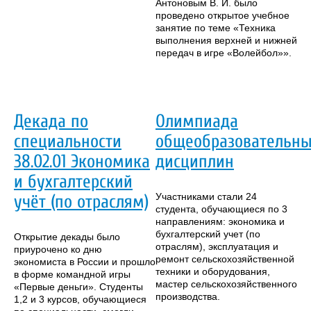
Антоновым В. И. было
проведено открытое учебное
занятие по теме «Техника
выполнения верхней и нижней
передач в игре «Волейбол»».
Декада по
Олимпиада
специальности
общеобразовательн
38.02.01 Экономика
дисциплин
и бухгалтерский
Участниками стали 24
учёт (по отраслям)
студента, обучающиеся по 3
направлениям: экономика и
бухгалтерский учет (по
Открытие декады было
отраслям), эксплуатация и
приурочено ко дню
ремонт сельскохозяйственной
экономиста в России и прошло
техники и оборудования,
в форме командной игры
мастер сельскохозяйственного
«Первые деньги». Студенты
производства.
1,2 и 3 курсов, обучающиеся