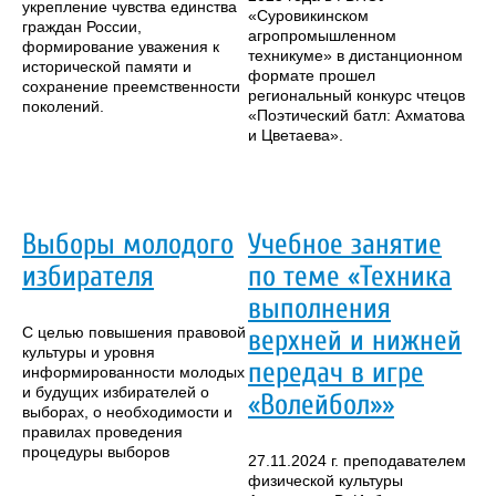
укрепление чувства единства
«Суровикинском
граждан России,
агропромышленном
формирование уважения к
техникуме» в дистанционном
исторической памяти и
формате прошел
сохранение преемственности
региональный конкурс чтецов
поколений.
«Поэтический батл: Ахматова
и Цветаева».
Выборы молодого
Учебное занятие
избирателя
по теме «Техника
выполнения
С целью повышения правовой
верхней и нижней
культуры и уровня
передач в игре
информированности молодых
и будущих избирателей о
«Волейбол»»
выборах, о необходимости и
правилах проведения
процедуры выборов
27.11.2024 г. преподавателем
физической культуры