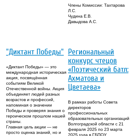
Члены Комиссии: Тахтарова
Л.С.
Чудина Е.В.
Давыдова А.С.
"Диктант Победы"
Региональный
конкурс чтецов
«Диктант Победы» — это
«Поэтический батл:
международная историческая
Ахматова и
акция, посвящённая
событиям Великой
Цветаева»
Отечественной войны. Акция
объединяет людей разных
возрастов и профессий,
В рамках работы Совета
напоминая о значении
директоров
Победы и проверяя знания о
профессиональных
героическом прошлом нашей
образовательных организаций
страны.
Волгоградской области с 21
Главная цель акции — не
февраля 2025 по 23 марта
просто оценка знаний, но и
2025 года в ГБПОУ