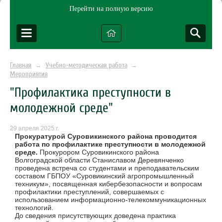
Перейти на полную версию
Главная
Учебно-методическая работа
→
→
Мероприятия
"Профилактика преступности в
молодежной среде"
29 апреля 2025 г.
Прокуратурой Суровикинского района проводится
работа по профилактике преступности в молодежной
среде.
Прокурором Суровикинского района
Волгоградской области Станиславом Деревянченко
проведена встреча со студентами и преподавательским
составом ГБПОУ «Суровикинский агропромышленный
техникум», посвященная кибербезопасности и вопросам
профилактики преступлений, совершаемых с
использованием информационно-телекоммуникационных
технологий.
До сведения присутствующих доведена практика