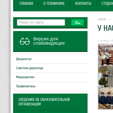
ГЛАВНАЯ
О ТЕХНИКУМЕ
КОНТАКТЫ
СТУДЕН
Главная
→
У НА
Версия для
3 октября 20
слабовидящих
Документы
Советник директора
Мероприятия
Профилактика
СВЕДЕНИЯ ОБ ОБРАЗОВАТЕЛЬНОЙ
ОРГАНИЗАЦИИ