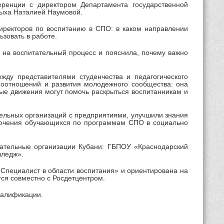
ренции с директором Департамента государственной
дыха Наталией Наумовой.
директоров по воспитанию в СПО: в каком направлении
ьзовать в работе.
 на воспитательный процесс и пояснила, почему важно
жду представителями студенчества и педагогического
моотношений и развития молодежного сообщества: она
ые движения могут помочь раскрыться воспитанникам и
ельных организаций с предприятиями, улучшили знания
включения обучающихся по программам СПО в социально
ательные организации Кубани: ГБПОУ «Краснодарский
лледж».
Специалист в области воспитания» и ориентирована на
ся совместно с Росдетцентром.
валификации.