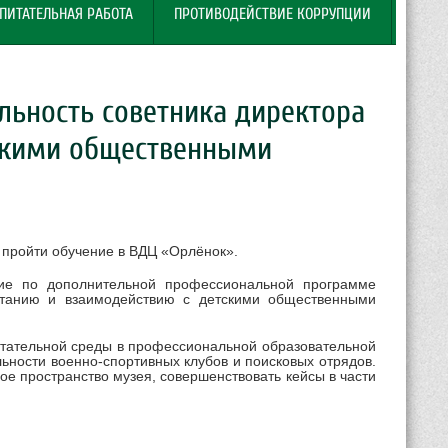
ПИТАТЕЛЬНАЯ РАБОТА
ПРОТИВОДЕЙСТВИЕ КОРРУПЦИИ
ьность советника директора
тскими общественными
о пройти обучение в ВДЦ «Орлёнок».
ие по дополнительной профессиональной программе
итанию и взаимодействию с детскими общественными
итательной среды в профессиональной образовательной
льности военно-спортивных клубов и поисковых отрядов.
ое пространство музея, совершенствовать кейсы в части