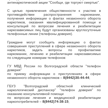
антинаркотической акции "Сообщи, где торгуют смертью".
С целью привлечения общественности к участию в
противодействии распространения наркомании,
получения информации о фактах незаконного оборота
наркотиков, оказания квалифицированной помощи и
консультаций по вопросам лечения и реабилитации
наркозависимых лиц будут организованы круглосуточные
телефонные линии (телефоны доверия).
Граждане могут сообщить информацию о фактах
совершения преступлений в сфере незаконного оборота
наркотиков, задать вопросы по профилактике
наркомании, лечению и реабилитации наркозависимых
по следующим номерам телефонов:
ГУ МВД России по Волгоградской области "телефон
доверия"
по приему информации о преступлениях в сфере
незаконного оборота наркотиков –
8(8442)30-44-44
;
ГБУЗ "Волгоградский областной клинический
наркологический диспансер" "телефон доверия" по
оказанию консультативной помощи
по вопросам лечения и медицинской реабилитации
наркопотребителей –
8(8442)74-38-15
;