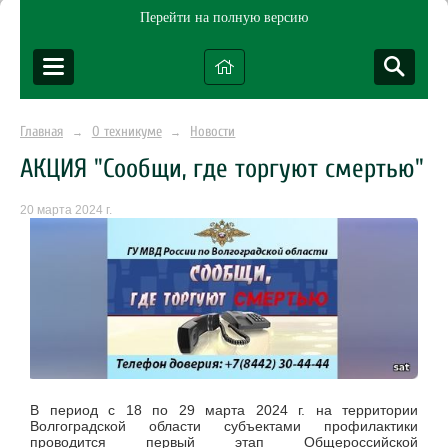
Перейти на полную версию
Главная
О техникуме
Новости
→
→
АКЦИЯ "Сообщи, где торгуют смертью"
20 марта 2024 г.
В период с 18 по 29 марта 2024 г. на территории
Волгоградской области субъектами профилактики
проводится первый этап Общероссийской