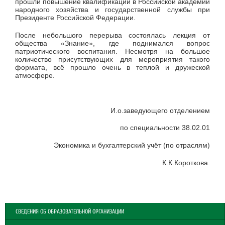
прошли повышение квалификации в Российской академии
народного хозяйства и государственной службы при
Президенте Российской Федерации.
После небольшого перерыва состоялась лекция от
общества «Знание», где поднимался вопрос
патриотического воспитания. Несмотря на большое
количество присутствующих для мероприятия такого
формата, всё прошло очень в теплой и дружеской
атмосфере.
И.о.заведующего отделением
по специальности 38.02.01
Экономика и бухгалтерский учёт (по отраслям)
К.К.Короткова.
СВЕДЕНИЯ ОБ ОБРАЗОВАТЕЛЬНОЙ ОРГАНИЗАЦИИ