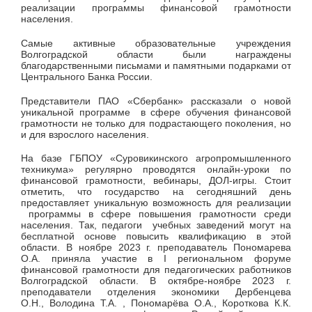
реализации программы финансовой грамотности
населения.
Самые активные образовательные учреждения
Волгоградской области были награждены
благодарственными письмами и памятными подарками от
Центрального Банка России.
Представители ПАО «Сбербанк» рассказали о новой
уникальной программе в сфере обучения финансовой
грамотности не только для подрастающего поколения, но
и для взрослого населения.
На базе ГБПОУ «Суровикинского агропромышленного
техникума» регулярно проводятся онлайн-уроки по
финансовой грамотности, вебинары, ДОЛ-игры. Стоит
отметить, что государство на сегодняшний день
предоставляет уникальную возможность для реализации
программы в сфере повышения грамотности среди
населения. Так, педагоги учебных заведений могут на
бесплатной основе повысить квалификацию в этой
области. В ноябре 2023 г. преподаватель Пономарева
О.А. приняла участие в I региональном форуме
финансовой грамотности для педагогических работников
Волгоградской области. В октябре-ноябре 2023 г.
преподаватели отделения экономики Дербенцева
О.Н., Володина Т.А. , Пономарёва О.А., Короткова К.К.