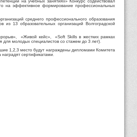
петенций на учебных занятиях» Конкурс содействовал
ного на эффективное формирование профессиональных
организаций среднего профессионального образования
ов из 13 образовательных организаций Волгоградской
рыв», «Живой кейс», «Soft Skills в жестких рамках
 для молодых специалистов со стажем до 3 лет).
шие 1,2,3 место будут награждены дипломами Комитета
а наградят сертификатами.