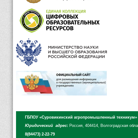
ГБПОУ «Суровикинский агропромышленный техникум»
Юридический адрес
:
Россия, 404414, Волгоградская облас
8(84473) 2-22-79