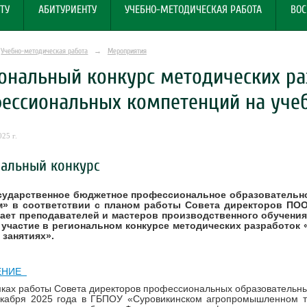
ТУ
АБИТУРИЕНТУ
УЧЕБНО-МЕТОДИЧЕСКАЯ РАБОТА
ВОС
Учебно-методическая работа
→
Мероприятия
ональный конкурс методических р
ессиональных компетенций на уче
25 г.
нальный конкурс
ударственное бюджетное профессиональное образовательн
м» в соответствии с планом работы Совета директоров ПОО
ает преподавателей и мастеров производственного обучени
 участие в региональном конкурсе методических разработо
 занятиях».
ЕНИЕ
 работы Совета директоров профессиональных образовательных 
екабря 2025 года в ГБПОУ «Суровикинском агропромышленном 