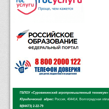
ГБПОУ «Суровикинский агропромышленный техникум»
Юридический адрес
:
Россия, 404414, Волгоградская облас
8(84473) 2-22-79