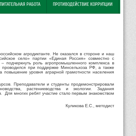
ПИТАТЕЛЬНАЯ РАБОТА
ПРОТИВОДЕЙСТВИЕ КОРРУПЦИИ
ссийском агродиктанте. Не оказался в стороне и наш
сийское село» партии «Единая Россия» совместно с
а – подчеркнуть роль агропромышленного комплекса в
проводился при поддержке Минсельхоза РФ, а также
а повышение уровня аграрной грамотности населения
курсов. Преподаватели и студенты продемонстрировали
оводства, растениеводства и экологии. Задания
. Для многих ребят участие стало первым знакомством
Куликова Е.С., методист