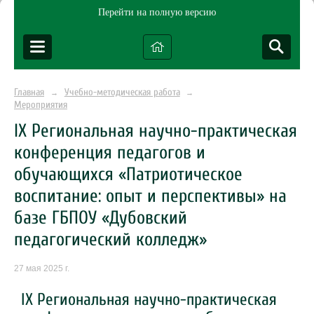
Перейти на полную версию
Главная
Учебно-методическая работа
→
→
Мероприятия
IX Региональная научно-практическая
конференция педагогов и
обучающихся «Патриотическое
воспитание: опыт и перспективы» на
базе ГБПОУ «Дубовский
педагогический колледж»
27 мая 2025 г.
IX Региональная научно-практическая